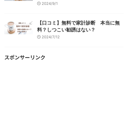
2024/9/1
【口コミ】無料で家計診断 本当に無
料？しつこい勧誘はない？
2024/7/12
スポンサーリンク