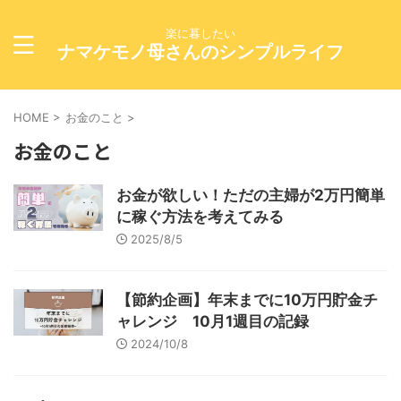
楽に暮したい
ナマケモノ母さんのシンプルライフ
HOME
>
お金のこと
>
お金のこと
お金が欲しい！ただの主婦が2万円簡単
に稼ぐ方法を考えてみる
2025/8/5
【節約企画】年末までに10万円貯金チ
ャレンジ 10月1週目の記録
2024/10/8