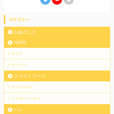
カテゴリー
お金のこと
100均
セリア
ダイソー
ファストフード
マクドナルド
ミスタードーナツ
パン