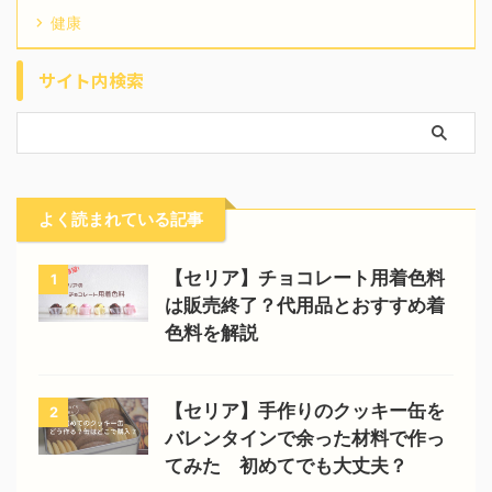
健康
サイト内検索
よく読まれている記事
【セリア】チョコレート用着色料
1
は販売終了？代用品とおすすめ着
色料を解説
【セリア】手作りのクッキー缶を
2
バレンタインで余った材料で作っ
てみた 初めてでも大丈夫？