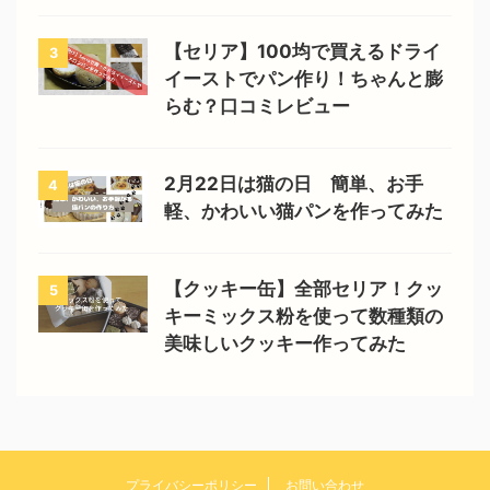
【セリア】100均で買えるドライ
3
イーストでパン作り！ちゃんと膨
らむ？口コミレビュー
2月22日は猫の日 簡単、お手
4
軽、かわいい猫パンを作ってみた
【クッキー缶】全部セリア！クッ
5
キーミックス粉を使って数種類の
美味しいクッキー作ってみた
プライバシーポリシー
お問い合わせ