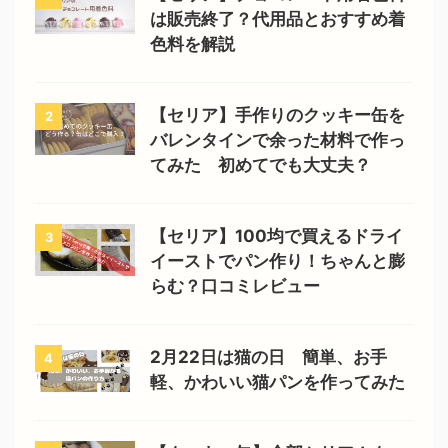
は販売終了？代用品とおすすめ着
色料を解説
【セリア】手作りのクッキー缶を
2
バレンタインで余った材料で作っ
てみた 初めてでも大丈夫？
【セリア】100均で買えるドライ
3
イーストでパン作り！ちゃんと膨
らむ？口コミレビュー
2月22日は猫の日 簡単、お手
4
軽、かわいい猫パンを作ってみた