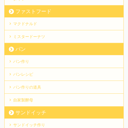
ファストフード
マクドナルド
ミスタードーナツ
パン
パン作り
パンレシピ
パン作りの道具
自家製酵母
サンドイッチ
サンドイッチ作り