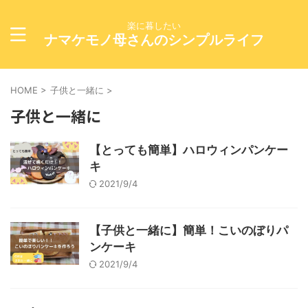
楽に暮したい
ナマケモノ母さんのシンプルライフ
HOME
>
子供と一緒に
>
子供と一緒に
【とっても簡単】ハロウィンパンケー
キ
2021/9/4
【子供と一緒に】簡単！こいのぼりパ
ンケーキ
2021/9/4