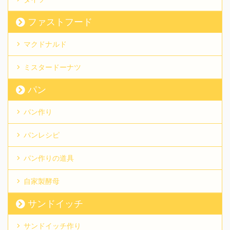
ファストフード
マクドナルド
ミスタードーナツ
パン
パン作り
パンレシピ
パン作りの道具
自家製酵母
サンドイッチ
サンドイッチ作り