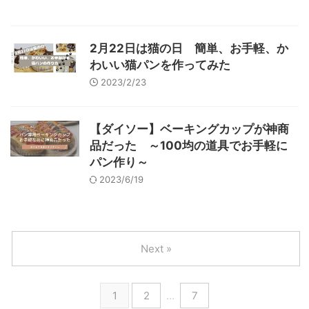
2月22日は猫の日 簡単、お手軽、か
わいい猫パンを作ってみた
2023/2/23
【ダイソー】ベーキングカップが神商
品だった ～100均の道具でお手軽に
パン作り～
2023/6/19
Next »
1
2
…
7