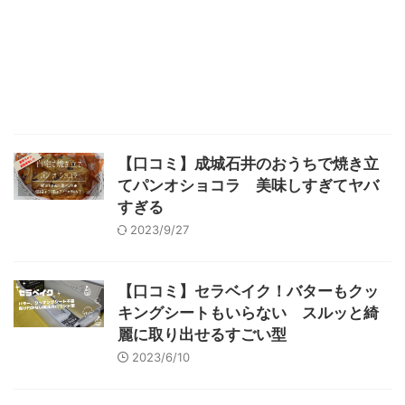
【口コミ】成城石井のおうちで焼き立
てパンオショコラ 美味しすぎてヤバ
すぎる
2023/9/27
【口コミ】セラベイク！バターもクッ
キングシートもいらない スルッと綺
麗に取り出せるすごい型
2023/6/10