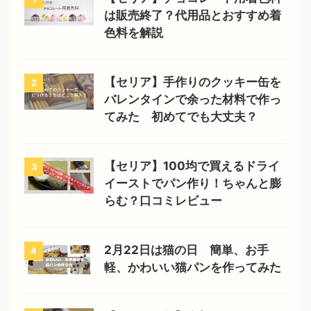
は販売終了？代用品とおすすめ着
色料を解説
【セリア】手作りのクッキー缶を
2
バレンタインで余った材料で作っ
てみた 初めてでも大丈夫？
【セリア】100均で買えるドライ
3
イーストでパン作り！ちゃんと膨
らむ？口コミレビュー
2月22日は猫の日 簡単、お手
4
軽、かわいい猫パンを作ってみた