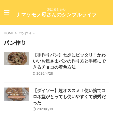
楽に暮したい
ナマケモノ母さんのシンプルライフ
HOME
>
パン作り
>
パン作り
【手作りパン】七夕にピッタリ！かわ
いいお星さまパンの作り方と手軽にで
きるチョコの着色方法
2026/4/28
【ダイソー】超オススメ！使い捨てコ
ロネ型がとっても使いやすくて優秀だ
った
2023/6/19