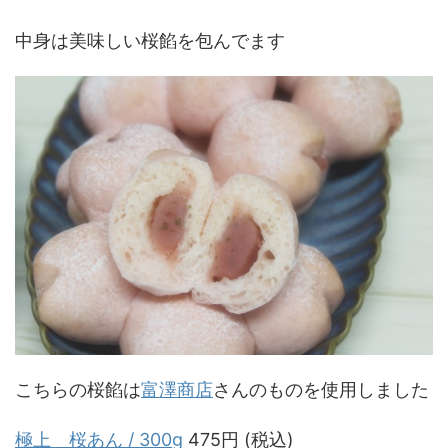
中身は美味しい桜餡を包んでます
こちらの桜餡は
富澤商店
さんのものを使用しました
極上 桜あん / 300g
475円 (税込)