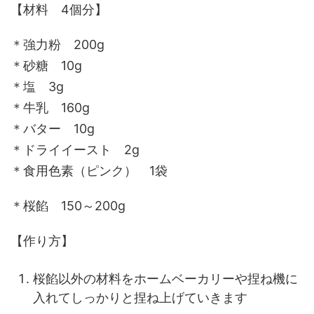
【材料 4個分】
＊強力粉 200g
＊砂糖 10g
＊塩 3g
＊牛乳 160g
＊バター 10g
＊ドライイースト 2g
＊食用色素（ピンク） 1袋
＊桜餡 150～200g
【作り方】
桜餡以外の材料をホームベーカリーや捏ね機に
入れてしっかりと捏ね上げていきます