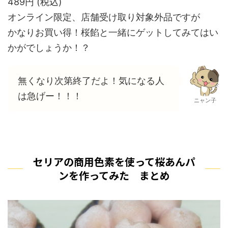
489円 (税込)
オンライン限定、店舗受け取り対象外品ですが
かなりお買い得！桜餡と一緒にゲットしてみてはい
かがでしょうか！？
無くなり次第終了だよ！気になる人
は急げー！！！
ニャン子
セリアの商用色素を使って桜あんパ
ンを作ってみた まとめ