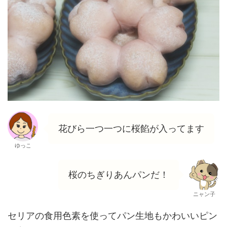
花びら一つ一つに桜餡が入ってます
ゆっこ
桜のちぎりあんパンだ！
ニャン子
セリアの食用色素を使ってパン生地もかわいいピン