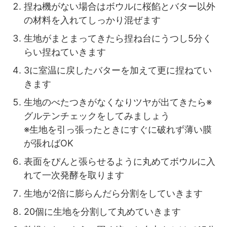
捏ね機がない場合はボウルに桜餡とバター以外
の材料を入れてしっかり混ぜます
生地がまとまってきたら捏ね台にうつし5分く
らい捏ねていきます
3に室温に戻したバターを加えて更に捏ねてい
きます
生地のべたつきがなくなりツヤが出てきたら※
グルテンチェックをしてみましょう
※生地を引っ張ったときにすぐに破れず薄い膜
が張ればOK
表面をぴんと張らせるように丸めてボウルに入
れて一次発酵を取ります
生地が2倍に膨らんだら分割をしていきます
20個に生地を分割して丸めていきます