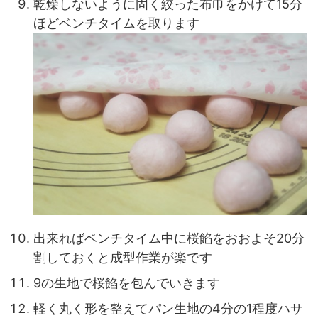
乾燥しないように固く絞った布巾をかけて15分
ほどベンチタイムを取ります
出来ればベンチタイム中に桜餡をおおよそ20分
割しておくと成型作業が楽です
9の生地で桜餡を包んでいきます
軽く丸く形を整えてパン生地の4分の1程度ハサ