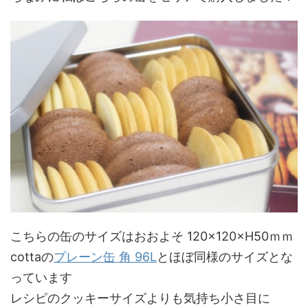
こちらの缶のサイズはおおよそ 120×120×H50ｍｍ
cottaの
プレーン缶 角 96L
とほぼ同様のサイズとな
っています
レシピのクッキーサイズよりも気持ち小さ目に