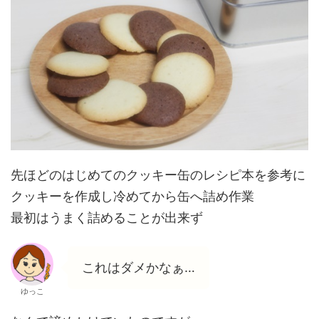
先ほどのはじめてのクッキー缶のレシピ本を参考に
クッキーを作成し冷めてから缶へ詰め作業
最初はうまく詰めることが出来ず
これはダメかなぁ…
ゆっこ