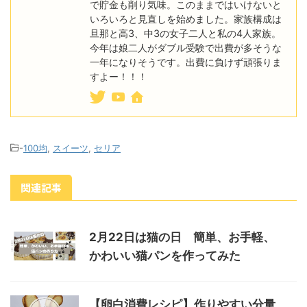
で貯金も削り気味。このままではいけないと
いろいろと見直しを始めました。家族構成は
旦那と高3、中3の女子二人と私の4人家族。
今年は娘二人がダブル受験で出費が多そうな
一年になりそうです。出費に負けず頑張りま
すよー！！！
-
100均
,
スイーツ
,
セリア
関連記事
2月22日は猫の日 簡単、お手軽、
かわいい猫パンを作ってみた
【卵白消費レシピ】作りやすい分量