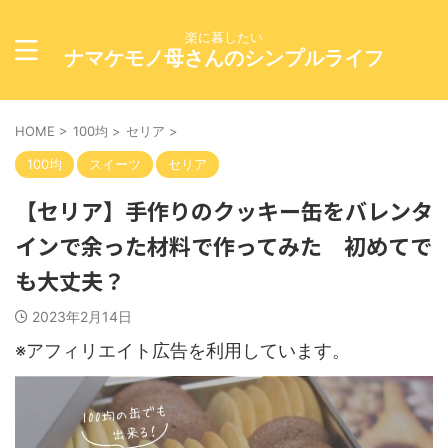
楽に暮したい
ナマケモノ母さんのシンプルライフ
HOME
>
100均
>
セリア
>
100均
スイーツ
セリア
【セリア】手作りのクッキー缶をバレンタ
インで余った材料で作ってみた 初めてで
も大丈夫？
2023年2月14日
※アフィリエイト広告を利用しています。