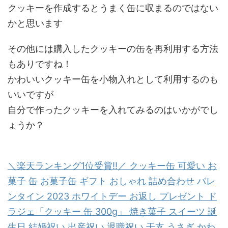
クッキーを作成するとうまく缶に収まるのではない
かと思います
その他には購入したクッキーの缶を再利用する方法
もありですね！
かわいいクッキー缶を小物入れとして利用するのも
いいですが
自分で作ったクッキーを入れてみるのはいかがでし
ょうか？
＼楽天ランキング1位受賞!!／ クッキー缶 可愛い お
菓子 缶 お菓子缶 ギフト おしゃれ 詰め合わせ バレ
ンタイン 2023 ホワイトデー お返し プレゼント ド
ラジェ「クッキー 缶 300g」 焼き菓子 スイーツ 誕
生日 結婚祝い 出産祝い 退職祝い 干支 うさぎ かわ