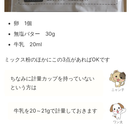
卵 1個
無塩バター 30g
牛乳 20ml
ミックス粉のほかにこの3点があればOKです
ちなみに計量カップを持っていない
という方は
ニャン子
牛乳を20～21gで計量しておきます
ワン太