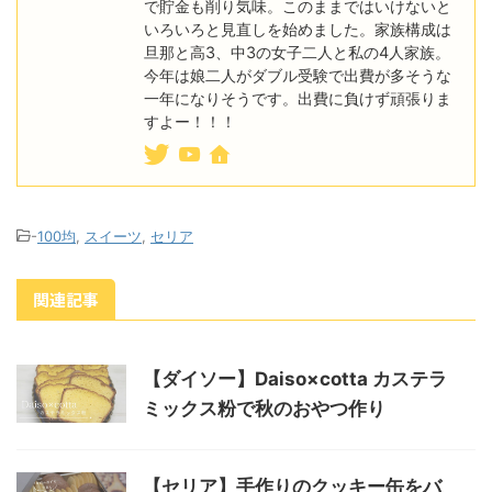
で貯金も削り気味。このままではいけないと
いろいろと見直しを始めました。家族構成は
旦那と高3、中3の女子二人と私の4人家族。
今年は娘二人がダブル受験で出費が多そうな
一年になりそうです。出費に負けず頑張りま
すよー！！！
-
100均
,
スイーツ
,
セリア
関連記事
【ダイソー】Daiso×cotta カステラ
ミックス粉で秋のおやつ作り
【セリア】手作りのクッキー缶をバ