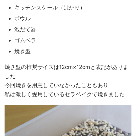
キッチンスケール（はかり）
ボウル
泡だて器
ゴムベラ
焼き型
焼き型の推奨サイズは12cm×12cmと表記がありま
した
今回焼きを用意していなかったこともあり
私は激しく愛用しているセラベイクで焼きました