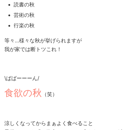
読書の秋
芸術の秋
行楽の秋
等々…様々な秋が挙げられますが
我が家では断トツこれ！
\ばばーーーん/
食欲の秋
（笑）
涼しくなってからまぁよく食べること