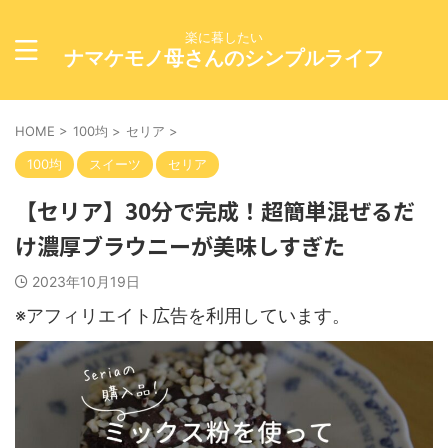
楽に暮したい
ナマケモノ母さんのシンプルライフ
HOME
>
100均
>
セリア
>
100均
スイーツ
セリア
【セリア】30分で完成！超簡単混ぜるだ
け濃厚ブラウニーが美味しすぎた
2023年10月19日
※アフィリエイト広告を利用しています。